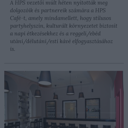
A HPS vezetői múlt héten nyitották meg
dolgozóik és partnereik számára a HPS
Café-t, amely mindamellett, hogy stílusos
partyhelyszín, kulturált környezetet biztosít
a napi étkezésekhez és a reggeli/ebéd
utáni/délutáni/esti kávé elfogyasztásához
is.