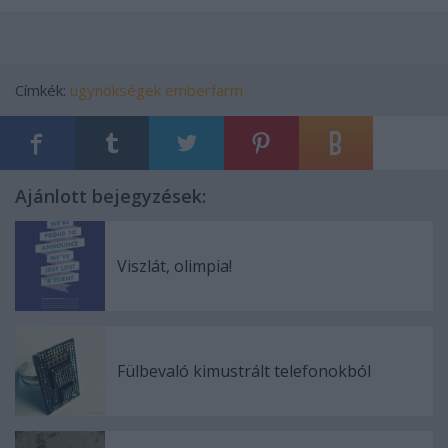
Címkék:
ügynökségek
emberfarm
Ajánlott bejegyzések:
Viszlát, olimpia!
Fülbevaló kimustrált telefonokból