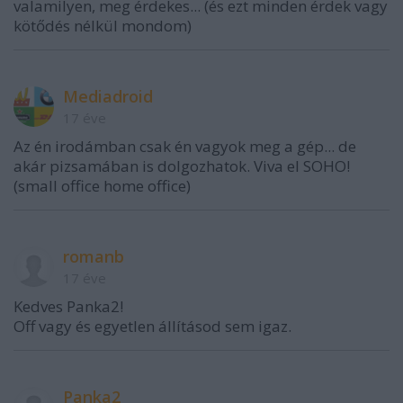
valamilyen, meg érdekes... (és ezt minden érdek vagy
kötődés nélkül mondom)
Mediadroid
17 éve
Az én irodámban csak én vagyok meg a gép... de
akár pizsamában is dolgozhatok. Viva el SOHO!
(small office home office)
romanb
17 éve
Kedves Panka2!
Off vagy és egyetlen állításod sem igaz.
Panka2