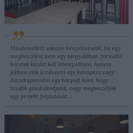
Mindemellett sokszor kényelmesebb, ha egy
megbeszélést nem egy tárgyalóban, formális
keretek között kell lebonyolítani, hanem
jobban esik lezuhanni egy kanapéra vagy
összekuporodni egy bárpult köré, hogy
tovább gondolkodjunk, vagy megbeszéljük
egy projekt folytatását…