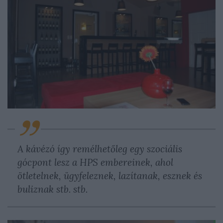
A kávézó így remélhetőleg egy szociális
gócpont lesz a HPS embereinek, ahol
ötletelnek, ügyfeleznek, lazítanak, esznek és
buliznak stb. stb.