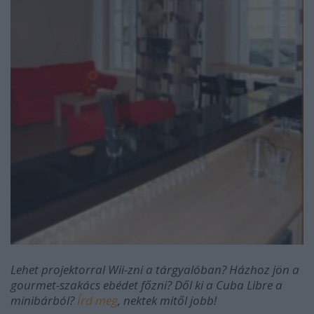
Lehet projektorral Wii-zni a tárgyalóban? Házhoz jön a
gourmet-szakács ebédet főzni? Dől ki a Cuba Libre a
minibárból?
Írd meg
, nektek mitől jobb!