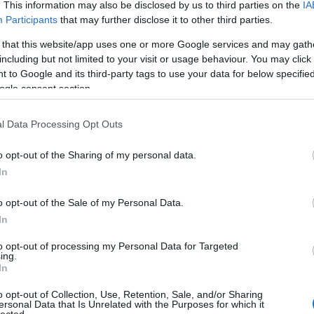
. This information may also be disclosed by us to third parties on the
IA
A világ legfurább
Gyümölcsös
2012 április
cipősarkai
sminkek nőnapra
2012 március
Participants
that may further disclose it to other third parties.
2012 február
2012 január
 that this website/app uses one or more Google services and may gath
2011 decembe
including but not limited to your visit or usage behaviour. You may click 
2011 novembe
 to Google and its third-party tags to use your data for below specifi
2011 október
ogle consent section.
2011 szeptemb
2011 augusztu
Te is lehetsz
Megújult a
Tovább
...
l Data Processing Opt Outs
Marilyn Monroe
Republic Group
Feedek
szája!
irodája
o opt-out of the Sharing of my personal data.
RSS 2.0
bejegyzések
In
Atom
bejegyzések
o opt-out of the Sale of my Personal Data.
In
Olvassuk/szere
to opt-out of processing my Personal Data for Targeted
ing.
addict
In
antagon
Brand Camp
o opt-out of Collection, Use, Retention, Sale, and/or Sharing
critical miss
ersonal Data that Is Unrelated with the Purposes for which it
lected.