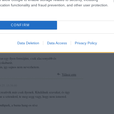
cation functionality and fraud prevention, and other user protection.
9.25. 14:56:55
kutyája van, meg egy csöpp élettapasztalata hozzá. sőt, a
CONFIRM
jobb kutyatulajdonság. gyere, csapj arcon, épp ezt mondogatom,
 mert utána egyből arcon foglak rúgni. barom.
Válasz erre
Data Deletion
Data Access
Privacy Policy
2009.09.25. 15:34:34
van egy ilyen formájúm, csak alacsonyabb és
cskabarát.
yán, igy sajnos nem nevezhetem.
Válasz erre
9.25. 15:38:00
reatívók már csak ilyenek. Kitalálnak szavakat, és úgy
nne a sztenderd, te meg segg vagy, hogy nem ismered.
outhpark, a barna hang-os rész